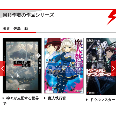
同じ作者の作品シリーズ
著者 佐島 勤
前
へ
神々が支配する世界
魔人執行官
ドウルマスター
で