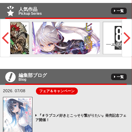
人気作品
一覧
Pickup Series
編集部ブログ
一覧
Blog
2026. 07/08
フェア＆キャンペーン
『＃ラブコメ好きとこっそり繋がりたい』発売記念フェ
ア開催！