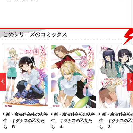
このシリーズのコミックス
前
へ
新・魔法科高校の劣等
新・魔法科高校
新・魔法科高校の劣等
生 キグナスの乙女た
生 キグナスの乙
生 キグナスの乙女た
ち ４
ち ３
ち ５