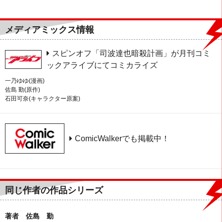
メディアミックス情報
スピンオフ「司波達也暗殺計画」が月刊コミ
ックアライブにてコミカライズ
一乃ゆゆ(漫画)
佐島 勤(原作)
石田可奈(キャラクター原案)
ComicWalkerでも掲載中！
同じ作者の作品シリーズ
著者 佐島 勤