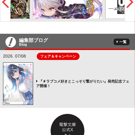
編集部ブログ
一覧
Blog
2026. 07/08
フェア＆キャンペーン
『＃ラブコメ好きとこっそり繋がりたい』発売記念フェ
ア開催！