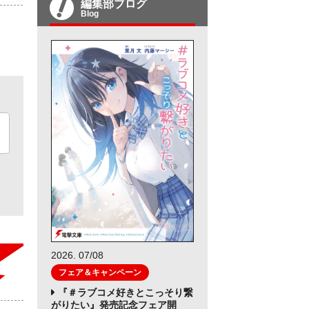
編集部ブログ
Blog
2026. 07/08
フェア＆キャンペーン
『＃ラブコメ好きとこっそり繋
がりたい』発売記念フェア開