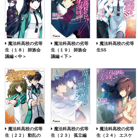
魔法科高校の劣等
魔法科高校の劣等
魔法科高校の劣等
生（１８） 師族会
生（１９） 師族会
生SS
議編＜中＞
議編＜下＞
魔法科高校の劣等
魔法科高校の劣等
魔法科高校の劣等
生（２２） 動乱の
生（２３） 孤立編
生（２４） エスケ