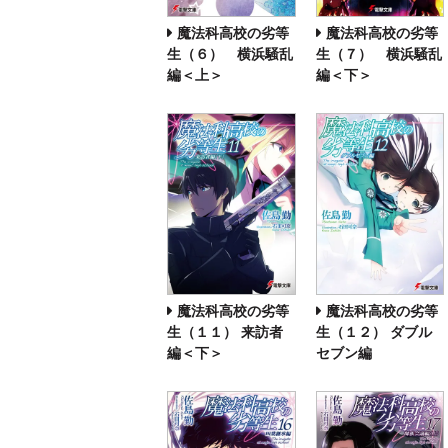
魔法科高校の劣等
魔法科高校の劣等
生（６） 横浜騒乱
生（７） 横浜騒乱
編＜上＞
編＜下＞
魔法科高校の劣等
魔法科高校の劣等
生（１１） 来訪者
生（１２） ダブル
編＜下＞
セブン編