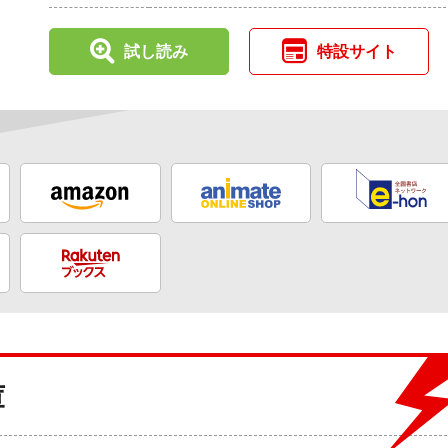
試し読み
特設サイト
庫