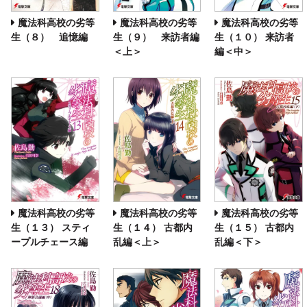
魔法科高校の劣等
魔法科高校の劣等
魔法科高校の劣等
生（８） 追憶編
生（９） 来訪者編
生（１０） 来訪者
＜上＞
編＜中＞
魔法科高校の劣等
魔法科高校の劣等
魔法科高校の劣等
生（１３） スティ
生（１４） 古都内
生（１５） 古都内
ープルチェース編
乱編＜上＞
乱編＜下＞