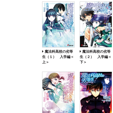
魔法科高校の劣等
魔法科高校の劣等
生（１） 入学編＜
生（２） 入学編＜
上＞
下＞