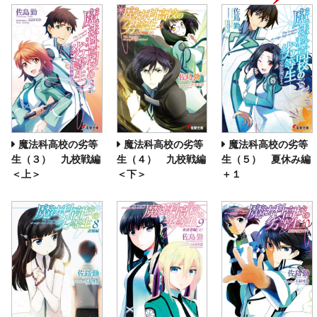
魔法科高校の劣等
魔法科高校の劣等
魔法科高校の劣等
生（３） 九校戦編
生（４） 九校戦編
生（５） 夏休み編
＜上＞
＜下＞
＋１