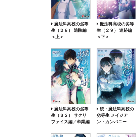
魔法科高校の劣等
魔法科高校の劣等
生（２８） 追跡編
生（２９） 追跡編
＜上＞
＜下＞
魔法科高校の劣等
続・魔法科高校の
生（３２） サクリ
劣等生 メイジア
ファイス編／卒業編
ン・カンパニー