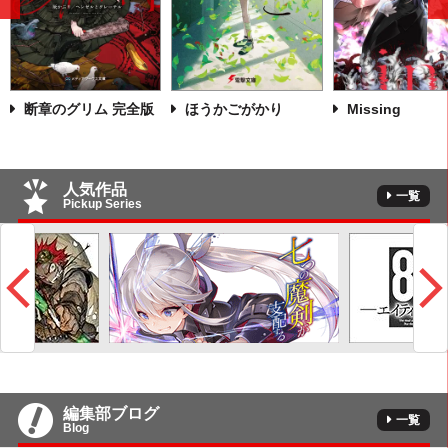
前
へ
断章のグリム 完全版
ほうかごがかり
Missing
人気作品
一覧
Pickup Series
編集部ブログ
一覧
Blog