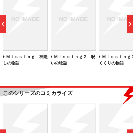
前
へ
Ｍｉｓｓｉｎｇ 神隠
Ｍｉｓｓｉｎｇ２ 呪
Ｍｉｓｓｉｎｇ
しの物語
いの物語
くくりの物語
このシリーズのコミカライズ