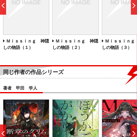
前
へ
Ｍｉｓｓｉｎｇ 神隠
Ｍｉｓｓｉｎｇ 神隠
Ｍｉｓｓｉｎｇ
しの物語（１）
しの物語（２）
しの物語（３）
同じ作者の作品シリーズ
著者 甲田 学人