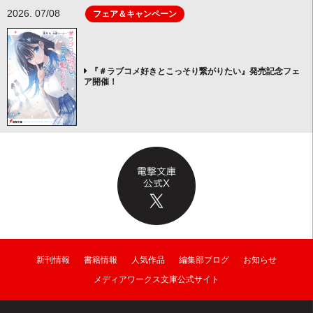
2026. 07/08
フェア＆キャンペーン
『＃ラブコメ好きとこっそり繋がりたい』発売記念フェ
ア開催！
新刊情報
書籍情報
人気作品
編集部ブログ
お知らせ
メディアワークス文庫公式サイト