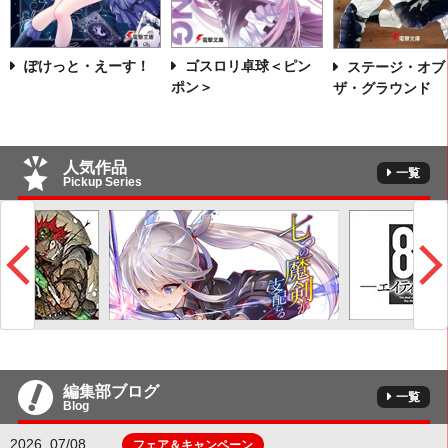
ぽけっと・えーす！
ゴスロリ卓球＜ピン
ステージ・オブ
ポン＞
ザ・グラウンド
人気作品
一覧
Pickup Series
編集部ブログ
一覧
Blog
2026. 07/08
フェア＆キャンペーン