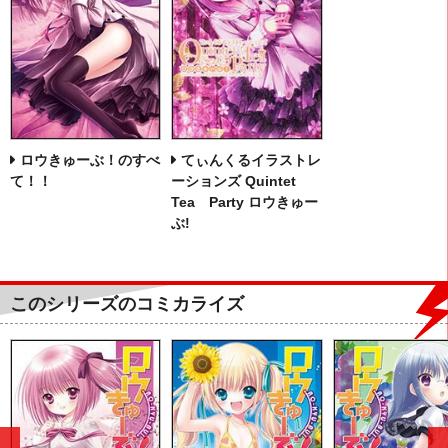
ロウきゅーぶ！のすべ
てぃんくるイラストレ
て！！
ーションズ Quintet
Tea Party ロウきゅー
ぶ!
このシリーズのコミカライズ