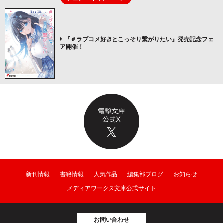
『＃ラブコメ好きとこっそり繋がりたい』発売記念フェ
ア開催！
新刊情報
書籍情報
人気作品
編集部ブログ
お知らせ
メディアワークス文庫公式サイト
お問い合わせ