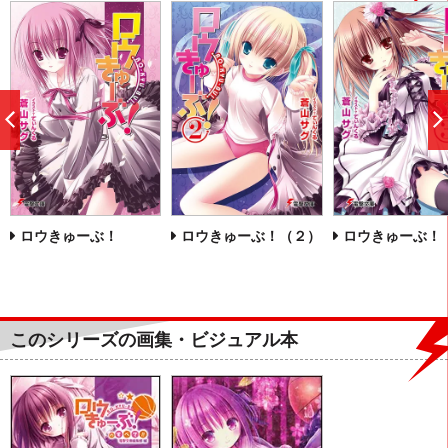
前
へ
ロウきゅーぶ！
ロウきゅーぶ！（２）
ロウきゅーぶ！
このシリーズの画集・ビジュアル本