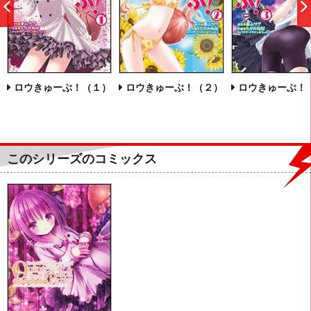
前
へ
ロウきゅーぶ！（１）
ロウきゅーぶ！（２）
ロウきゅーぶ！
このシリーズのコミックス