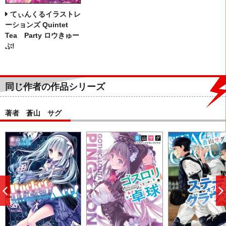
てぃんくるイラストレ
ーションズ Quintet
Tea Party ロウきゅー
ぶ!
同じ作者の作品シリーズ
著者 蒼山 サグ
前
へ