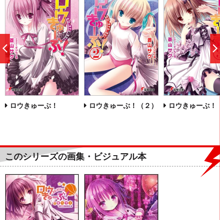
前
へ
ロウきゅーぶ！
ロウきゅーぶ！（２）
ロウきゅーぶ！
このシリーズの画集・ビジュアル本