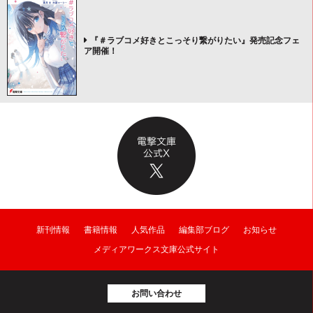
『＃ラブコメ好きとこっそり繋がりたい』発売記念フェ
ア開催！
新刊情報
書籍情報
人気作品
編集部ブログ
お知らせ
メディアワークス文庫公式サイト
お問い合わせ