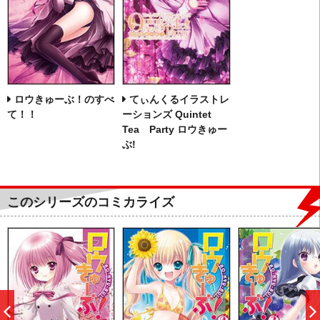
ロウきゅーぶ！のすべ
てぃんくるイラストレ
て！！
ーションズ Quintet
Tea Party ロウきゅー
ぶ!
このシリーズのコミカライズ