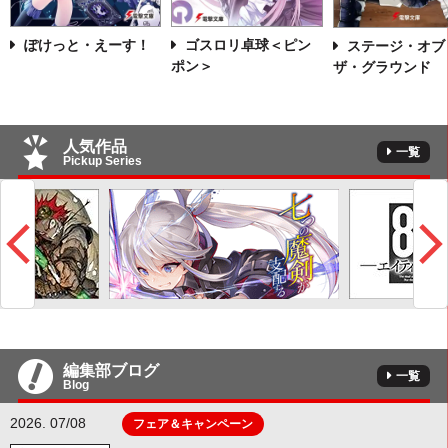
ぽけっと・えーす！
ゴスロリ卓球＜ピン
ステージ・オブ
ポン＞
ザ・グラウンド
人気作品
一覧
Pickup Series
編集部ブログ
一覧
Blog
2026. 07/08
フェア＆キャンペーン