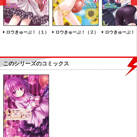
前
へ
ロウきゅーぶ！（１）
ロウきゅーぶ！（２）
ロウきゅーぶ！
このシリーズのコミックス