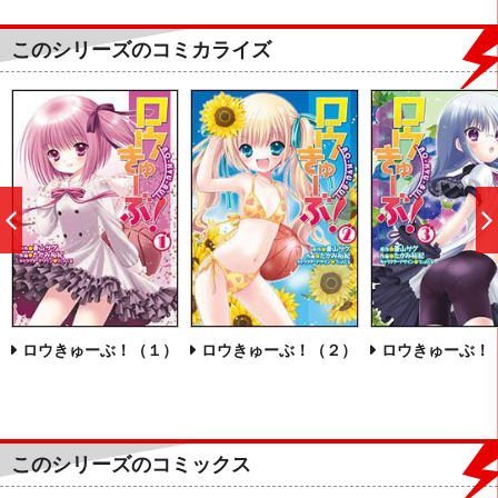
このシリーズのコミカライズ
前
へ
ロウきゅーぶ！（１）
ロウきゅーぶ！（２）
ロウきゅーぶ！
このシリーズのコミックス