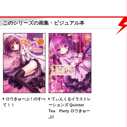
このシリーズの画集・ビジュアル本
ロウきゅーぶ！のすべ
てぃんくるイラストレ
て！！
ーションズ Quintet
Tea Party ロウきゅー
ぶ!