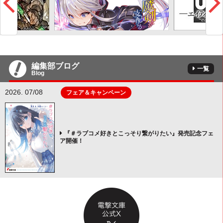
編集部ブログ
一覧
Blog
2026. 07/08
フェア＆キャンペーン
『＃ラブコメ好きとこっそり繋がりたい』発売記念フェ
ア開催！