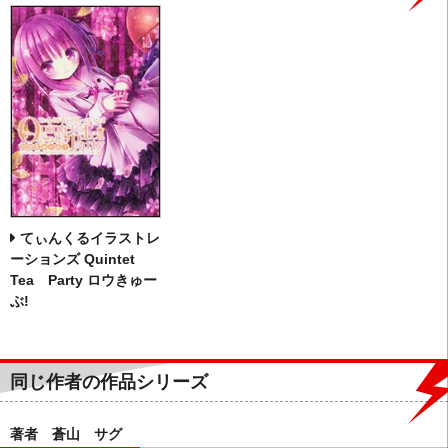
てぃんくるイラストレ
ーションズ Quintet
Tea Party ロウきゅー
ぶ!
同じ作者の作品シリーズ
著者 蒼山 サグ