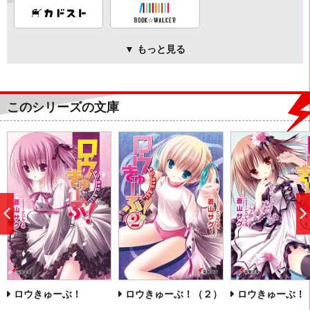
▼ もっと見る
このシリーズの文庫
前
へ
ロウきゅーぶ！
ロウきゅーぶ！（２）
ロウきゅーぶ！