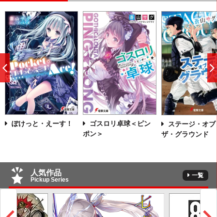
前
へ
ぽけっと・えーす！
ゴスロリ卓球＜ピン
ステージ・オブ
ポン＞
ザ・グラウンド
人気作品
一覧
Pickup Series