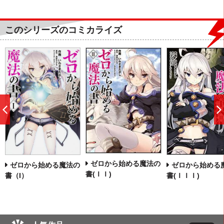
このシリーズのコミカライズ
前
へ
ゼロから始める魔法の
ゼロから始める魔法の
ゼロから始める
書(ＩＩ)
書（I）
書(ＩＩＩ)