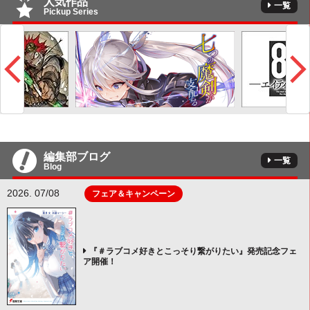
人気作品
一覧
Pickup Series
編集部ブログ
一覧
Blog
2026. 07/08
フェア＆キャンペーン
『＃ラブコメ好きとこっそり繋がりたい』発売記念フェ
ア開催！