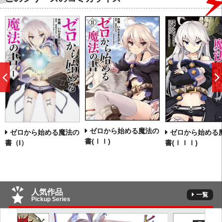
前
へ
ゼロから始める魔法の
ゼロから始める魔法の
ゼロから始める
書(ＩＩ)
書（I）
書(ＩＩＩ)
人気作品
一覧
Pickup Series