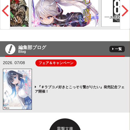
編集部ブログ
一覧
Blog
2026. 07/08
フェア＆キャンペーン
『＃ラブコメ好きとこっそり繋がりたい』発売記念フェ
ア開催！