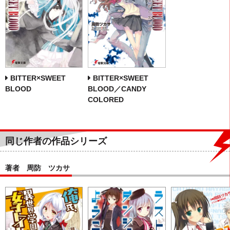
BITTER×SWEET
BITTER×SWEET
BLOOD
BLOOD／CANDY
COLORED
同じ作者の作品シリーズ
著者 周防 ツカサ