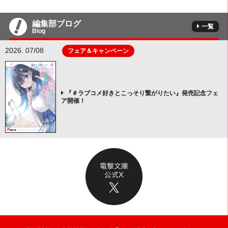
編集部ブログ
一覧
Blog
2026. 07/08
フェア＆キャンペーン
『＃ラブコメ好きとこっそり繋がりたい』発売記念フェ
ア開催！