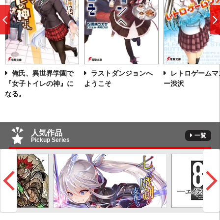
前
へ
俺氏、異世界学園で
ラストダンジョンへ
レトロゲームマ
『女子トイレの神』に
ようこそ
ー渋沢
なる。
人気作品
一覧
Pickup Series