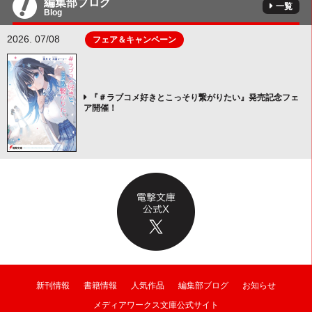
編集部ブログ
一覧
Blog
2026. 07/08
フェア＆キャンペーン
『＃ラブコメ好きとこっそり繋がりたい』発売記念フェ
ア開催！
新刊情報
書籍情報
人気作品
編集部ブログ
お知らせ
メディアワークス文庫公式サイト