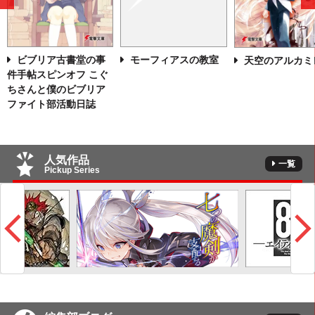
前
へ
モーフィアスの教室
ビブリア古書堂の事
天空のアルカミ
件手帖スピンオフ こぐ
ちさんと僕のビブリア
ファイト部活動日誌
人気作品
一覧
Pickup Series