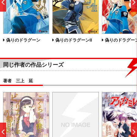
前
へ
偽りのドラグーン
偽りのドラグーンII
偽りのドラグーンI
同じ作者の作品シリーズ
著者 三上 延