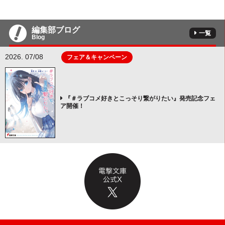
編集部ブログ
一覧
Blog
2026. 07/08
フェア＆キャンペーン
『＃ラブコメ好きとこっそり繋がりたい』発売記念フェ
ア開催！