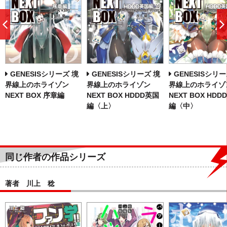
前
へ
GENESISシリーズ 境
GENESISシリーズ 境
GENESISシリー
界線上のホライゾン
界線上のホライゾン
界線上のホライゾ
NEXT BOX 序章編
NEXT BOX HDDD英国
NEXT BOX HDD
編〈上〉
編〈中〉
同じ作者の作品シリーズ
著者 川上 稔