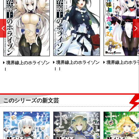
前
へ
境界線上のホライゾン
境界線上のホラ
境界線上のホライゾン
ＩＩ
Ｉ
このシリーズの新文芸