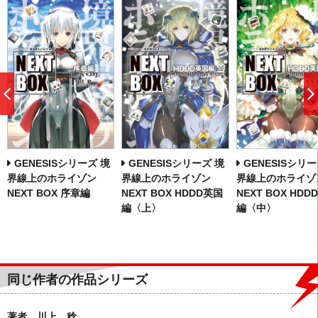
前
へ
GENESISシリーズ 境
GENESISシリーズ 境
GENESISシリー
界線上のホライゾン
界線上のホライゾン
界線上のホライゾ
NEXT BOX 序章編
NEXT BOX HDDD英国
NEXT BOX HDD
編〈上〉
編〈中〉
同じ作者の作品シリーズ
著者 川上 稔