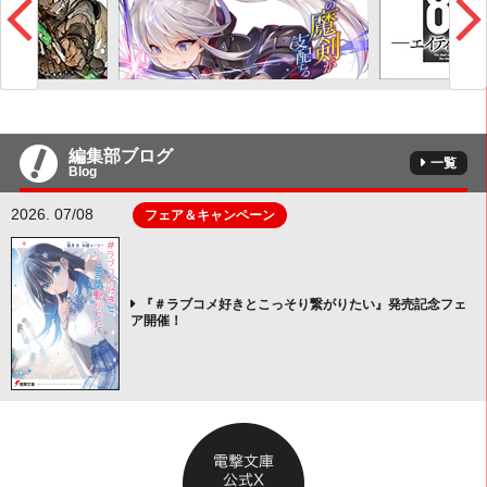
編集部ブログ
一覧
Blog
2026. 07/08
フェア＆キャンペーン
『＃ラブコメ好きとこっそり繋がりたい』発売記念フェ
ア開催！