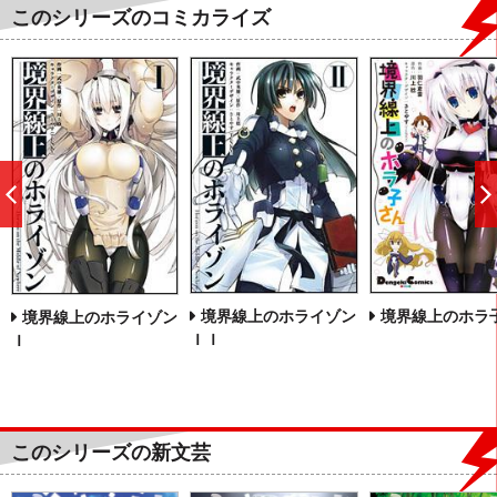
このシリーズのコミカライズ
前
へ
境界線上のホライゾン
境界線上のホラ
境界線上のホライゾン
ＩＩ
Ｉ
このシリーズの新文芸