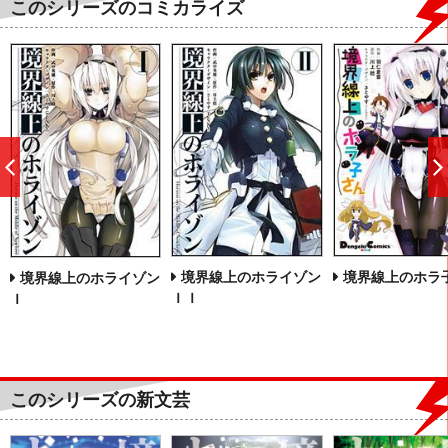
このシリーズのコミカライズ
前
へ
境界線上のホライゾン
境界線上のホラ
境界線上のホライゾン
ＩＩ
Ｉ
このシリーズの新文芸