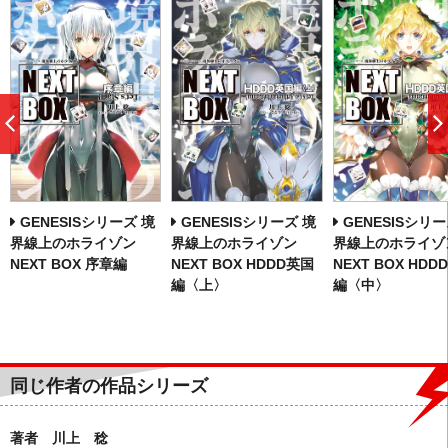
前
へ
GENESISシリーズ 境
GENESISシリーズ 境
GENESISシリー
界線上のホライゾン
界線上のホライゾン
界線上のホライゾ
NEXT BOX 序章編
NEXT BOX HDDD英国
NEXT BOX HDD
編〈上〉
編〈中〉
同じ作者の作品シリーズ
著者 川上 稔