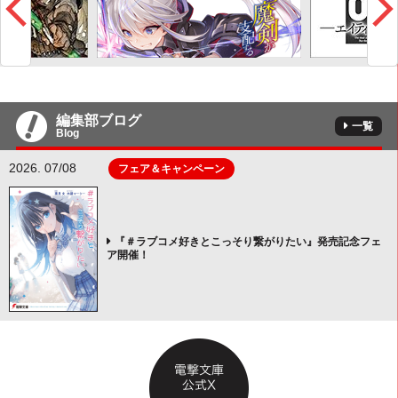
編集部ブログ
一覧
Blog
2026. 07/08
フェア＆キャンペーン
『＃ラブコメ好きとこっそり繋がりたい』発売記念フェ
ア開催！