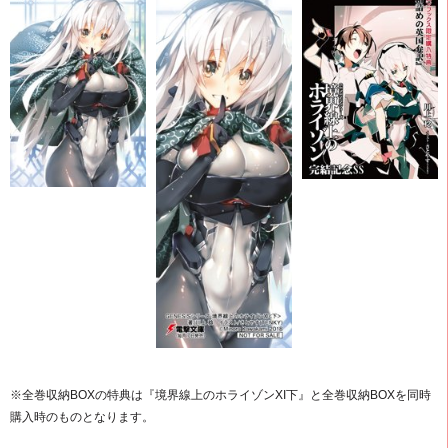
※全巻収納BOXの特典は『境界線上のホライゾンXI下』と全巻収納BOXを同時
購入時のものとなります。