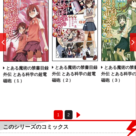
前
へ
とある魔術の禁書目録
とある魔術の禁
とある魔術の禁書目録
外伝 とある科学の超電
外伝 とある科学
外伝 とある科学の超電
磁砲（２）
磁砲（３）
磁砲（１）
1
2
このシリーズのコミックス