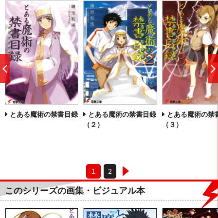
前
へ
とある魔術の禁書目録
とある魔術の禁書目録
とある魔術の禁
（２）
（３）
1
2
このシリーズの画集・ビジュアル本