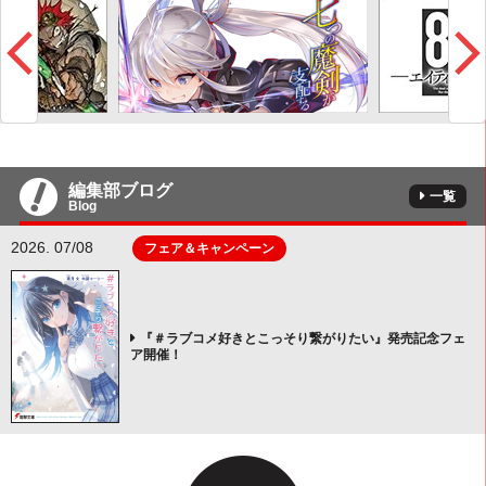
編集部ブログ
一覧
Blog
2026. 07/08
フェア＆キャンペーン
『＃ラブコメ好きとこっそり繋がりたい』発売記念フェ
ア開催！