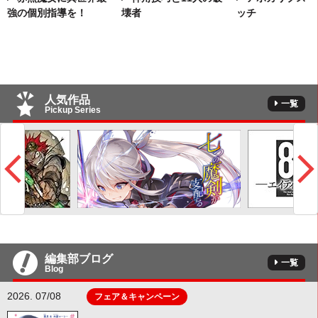
強の個別指導を！
壊者
ッチ
人気作品
一覧
Pickup Series
編集部ブログ
一覧
Blog
2026. 07/08
フェア＆キャンペーン