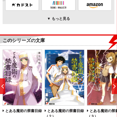
▼ もっと見る
このシリーズの文庫
前
へ
とある魔術の禁書目録
とある魔術の禁書目録
とある魔術の禁
（２）
（３）