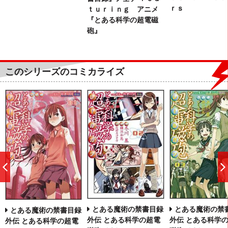
ｒｓ
ｔｕｒｉｎｇ アニメ
『とある科学の超電磁
砲』
このシリーズのコミカライズ
前
へ
とある魔術の禁書目録
とある魔術の禁
とある魔術の禁書目録
外伝 とある科学の超電
外伝 とある科学
外伝 とある科学の超電