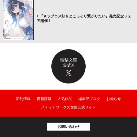
『＃ラブコメ好きとこっそり繋がりたい』発売記念フェ
ア開催！
新刊情報
書籍情報
人気作品
編集部ブログ
お知らせ
メディアワークス文庫公式サイト
お問い合わせ