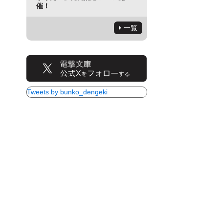
催！
一覧
Tweets by bunko_dengeki