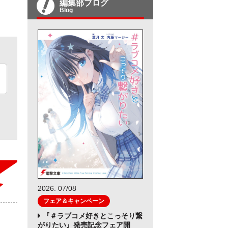
編集部ブログ
Blog
2026. 07/08
フェア＆キャンペーン
『＃ラブコメ好きとこっそり繋
がりたい』発売記念フェア開