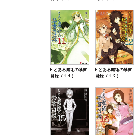
とある魔術の禁書
とある魔術の禁書
目録（１１）
目録（１２）