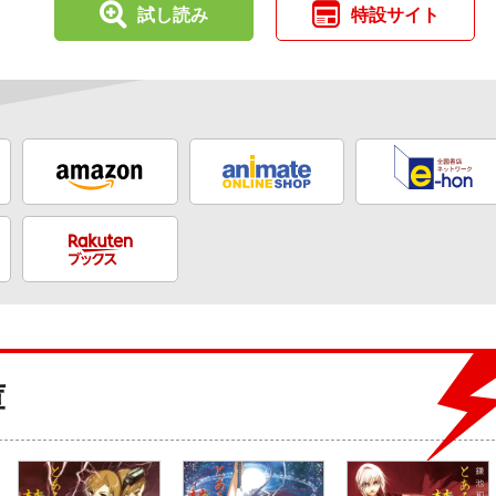
試し読み
特設サイト
庫