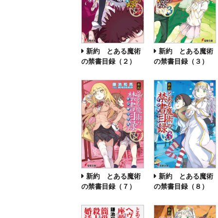
新約 とある魔術
新約 とある魔術
の禁書目録（２）
の禁書目録（３）
新約 とある魔術
新約 とある魔術
の禁書目録（７）
の禁書目録（８）