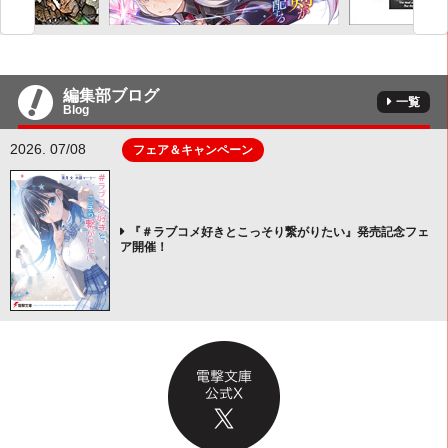
編集部ブログ
一覧
Blog
2026. 07/08
フェア＆キャンペーン
『＃ラブコメ好きとこっそり繋がりたい』発売記念フェ
ア開催！