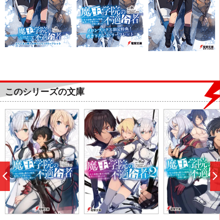
このシリーズの文庫
前
へ