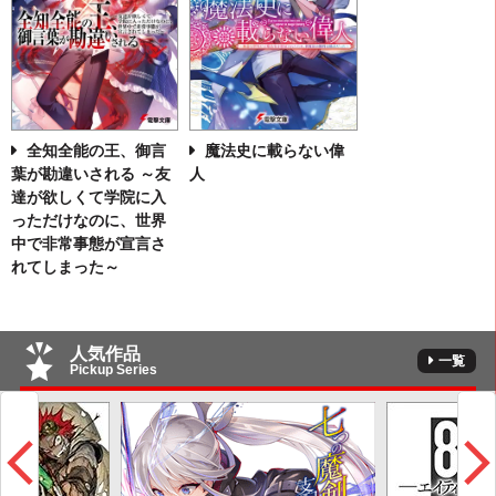
全知全能の王、御言
魔法史に載らない偉
葉が勘違いされる ～友
人
達が欲しくて学院に入
っただけなのに、世界
中で非常事態が宣言さ
れてしまった～
人気作品
一覧
Pickup Series