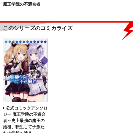
魔王学院の不適合者
このシリーズのコミカライズ
公式コミックアンソロ
ジー 魔王学院の不適合
者～史上最強の魔王の
始祖、転生して子孫た
ちの学校へ通う～