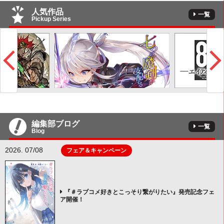
人気作品
一覧
Pickup Series
編集部ブログ
一覧
Blog
2026. 07/08
フェア＆キャンペーン
『＃ラブコメ好きとこっそり繋がりたい』発売記念フェ
ア開催！