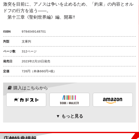
激突を目前に、アノスは争いを止めるため、「約束」の内容とオル
ドフの行方を追う――。
第十三章《聖剣世界編》編、開幕!!
ISBN
9784049148701
判型
文庫判
ページ数
312ページ
発売日
2023年2月10日発売
定価
726円
（本体660円+税）
購入はこちらから
▼ もっと見る