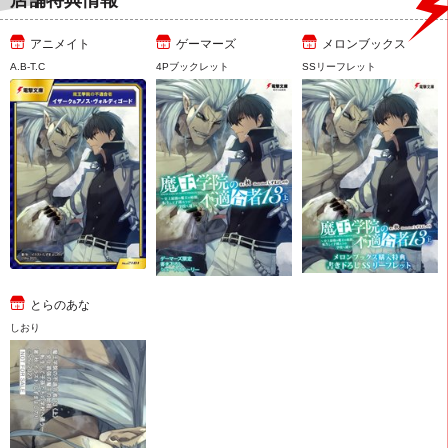
店舗特典情報
アニメイト
ゲーマーズ
メロンブックス
A.B-T.C
4Pブックレット
SSリーフレット
とらのあな
しおり