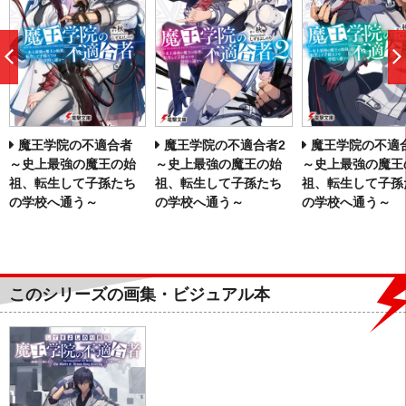
前
へ
魔王学院の不適合者
魔王学院の不適合者2
魔王学院の不適
～史上最強の魔王の始
～史上最強の魔王の始
～史上最強の魔王
祖、転生して子孫たち
祖、転生して子孫たち
祖、転生して子孫
の学校へ通う～
の学校へ通う～
の学校へ通う～
このシリーズの画集・ビジュアル本