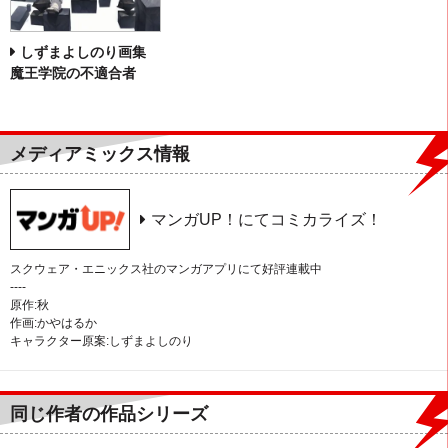
しずまよしのり画集
魔王学院の不適合者
メディアミックス情報
マンガUP！にてコミカライズ！
スクウェア・エニックス社のマンガアプリにて好評連載中
----
原作:秋
作画:かやはるか
キャラクター原案:しずまよしのり
同じ作者の作品シリーズ