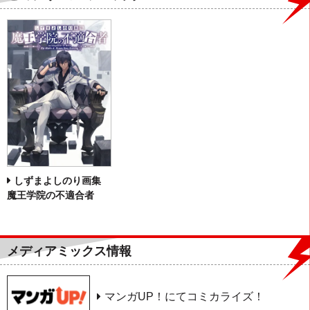
しずまよしのり画集
魔王学院の不適合者
メディアミックス情報
マンガUP！にてコミカライズ！