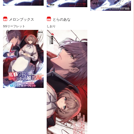
メロンブックス
とらのあな
SSリーフレット
しおり