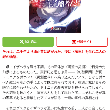
試し読み
特設サイト
それは、二千年より遙か昔に紡がれた、後に《魔王》を生む二人の
絆の物語。
母・イザベラを襲う不調。その正体は《渇望の災淵》で目覚めた
幻獣によるものだった。実行犯と思しき男――《幻獣機関》所長・
ドミニクを討つべく《災淵世界》へ乗り込んだアノス。しかし討つ
べき敵は何者かの手によって既に葬られており、根源が滅びるその
瞬間に居合わせたため、ドミニクの殺害容疑を被せられてしまう。
その窮地を救おうと、味方のふりをして現れた者……それこそが真
の黒幕であると看破したアノスが語る、一連の事件の真相とは
――？
それはグスタとイザベラが互いに転生する前、二人が出会ったそ