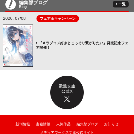
編集部ブログ
一覧
Blog
2026. 07/08
フェア＆キャンペーン
『＃ラブコメ好きとこっそり繋がりたい』発売記念フェ
ア開催！
新刊情報
書籍情報
人気作品
編集部ブログ
お知らせ
メディアワークス文庫公式サイト