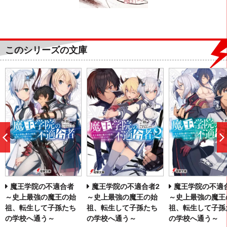
このシリーズの文庫
前
へ
魔王学院の不適合者
魔王学院の不適合者2
魔王学院の不適
～史上最強の魔王の始
～史上最強の魔王の始
～史上最強の魔王
祖、転生して子孫たち
祖、転生して子孫たち
祖、転生して子孫
の学校へ通う～
の学校へ通う～
の学校へ通う～