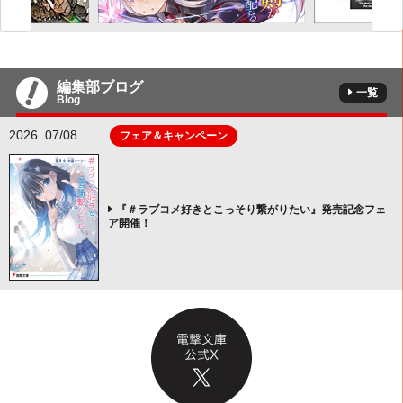
編集部ブログ
一覧
Blog
2026. 07/08
フェア＆キャンペーン
『＃ラブコメ好きとこっそり繋がりたい』発売記念フェ
ア開催！