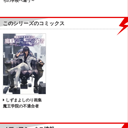
ちの学校へ通う～
このシリーズのコミックス
しずまよしのり画集
魔王学院の不適合者