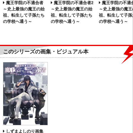
魔王学院の不適合者
魔王学院の不適合者2
魔王学院の不適
～史上最強の魔王の始
～史上最強の魔王の始
～史上最強の魔王
祖、転生して子孫たち
祖、転生して子孫たち
祖、転生して子孫
の学校へ通う～
の学校へ通う～
の学校へ通う～
このシリーズの画集・ビジュアル本
しずまよしのり画集