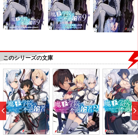
このシリーズの文庫
前
へ