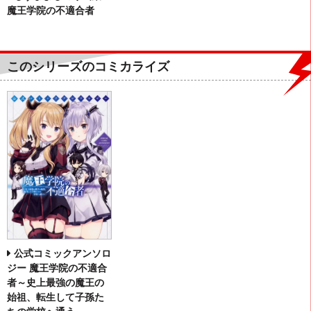
魔王学院の不適合者
このシリーズのコミカライズ
公式コミックアンソロ
ジー 魔王学院の不適合
者～史上最強の魔王の
始祖、転生して子孫た