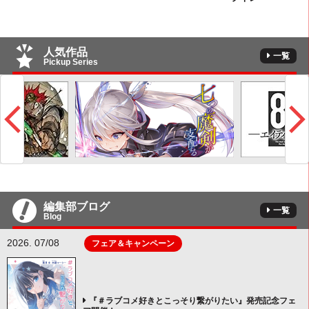
人気作品
一覧
Pickup Series
編集部ブログ
一覧
Blog
2026. 07/08
フェア＆キャンペーン
『＃ラブコメ好きとこっそり繋がりたい』発売記念フェ