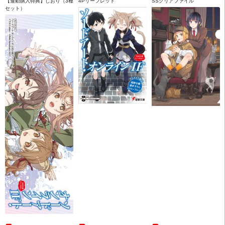
【連動購入特典】しおり（3種
4Pリーフレット
SSクリアファイル
セット）