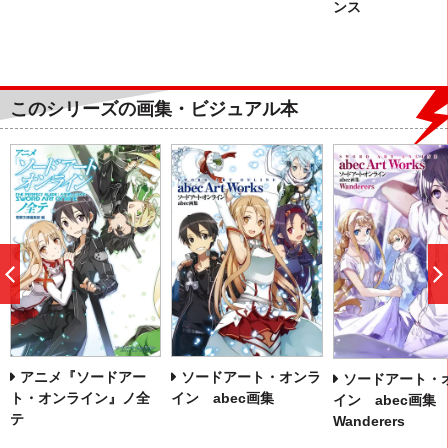
ンス
このシリーズの画集・ビジュアル本
前
へ
アニメ『ソードアー
ソードアート・オンラ
ソードアート・
ト・オンライン』ノ全
イン abec画集
イン abec画集
テ
Wanderers