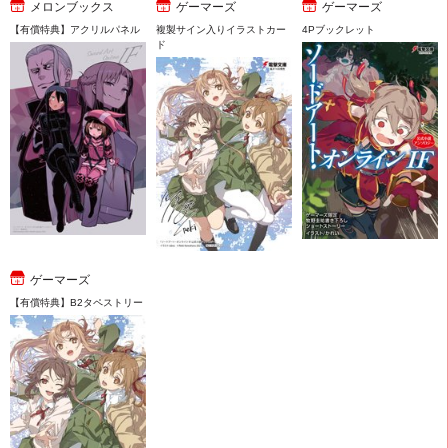
メロンブックス
ゲーマーズ
ゲーマーズ
【有償特典】アクリルパネル
複製サイン入りイラストカー
4Pブックレット
ド
ゲーマーズ
【有償特典】B2タペストリー