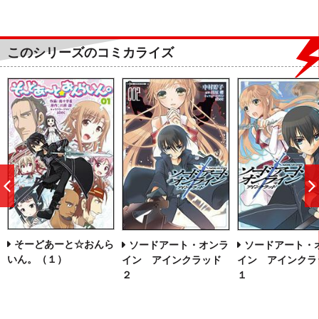
このシリーズのコミカライズ
前
へ
そーどあーと☆おんら
ソードアート・オンラ
ソードアート・
いん。（１）
イン アインクラッド
イン アインクラ
２
１