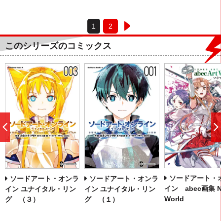
1
2
このシリーズのコミックス
前
へ
ソードアート・
ソードアート・オンラ
ソードアート・オンラ
イン abec画集 N
イン ユナイタル・リン
イン ユナイタル・リン
World
グ （３）
グ （１）