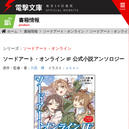
毎
月
10
日
発
売
書籍情報
product
ホーム
書籍情報
ソードアート・オンライン
ソードアート・オンライン
シリーズ：
ソードアート・オンライン
ソードアート・オンライン IF 公式小説アンソロジー
原作・監修・著：
川原 礫
イラスト：
ａｂｅｃ