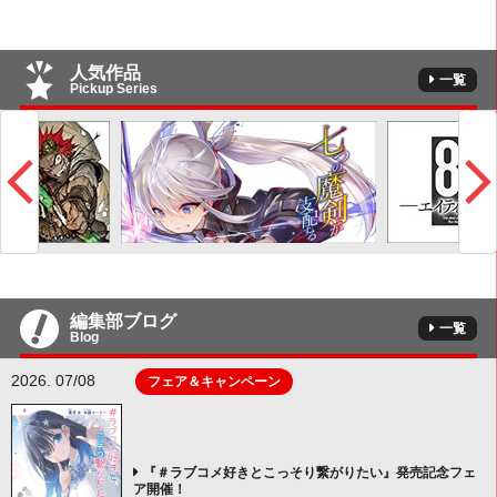
人気作品
一覧
Pickup Series
編集部ブログ
一覧
Blog
2026. 07/08
フェア＆キャンペーン
『＃ラブコメ好きとこっそり繋がりたい』発売記念フェ
ア開催！