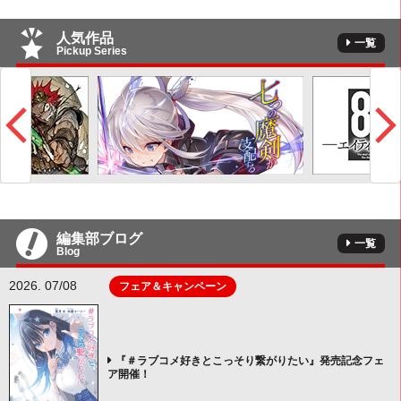
人気作品
一覧
Pickup Series
編集部ブログ
一覧
Blog
2026. 07/08
フェア＆キャンペーン
『＃ラブコメ好きとこっそり繋がりたい』発売記念フェ
ア開催！