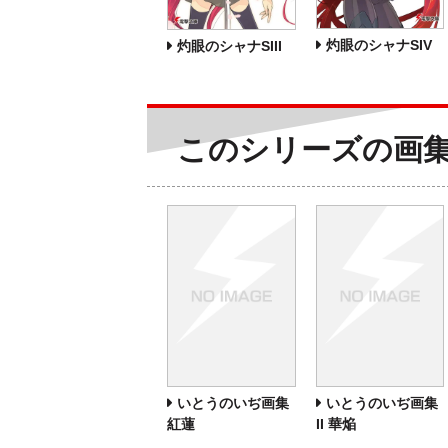
灼眼のシャナSIV
灼眼のシャナSIII
このシリーズの画
いとうのいぢ画集
いとうのいぢ画集
紅蓮
II 華焔