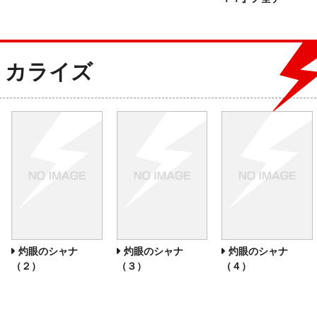
ミカライズ
灼眼のシャナ
灼眼のシャナ
灼眼のシャナ
（２）
（３）
（４）