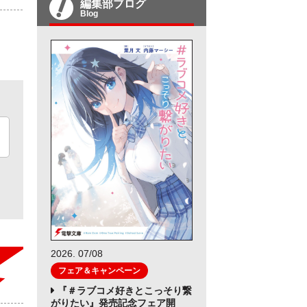
編集部ブログ
Blog
2026. 07/08
フェア＆キャンペーン
『＃ラブコメ好きとこっそり繋
がりたい』発売記念フェア開