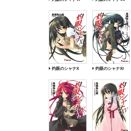
灼眼のシャナX
灼眼のシャナXI