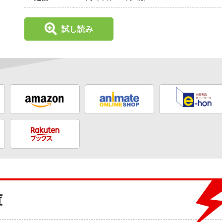
試し読み
庫