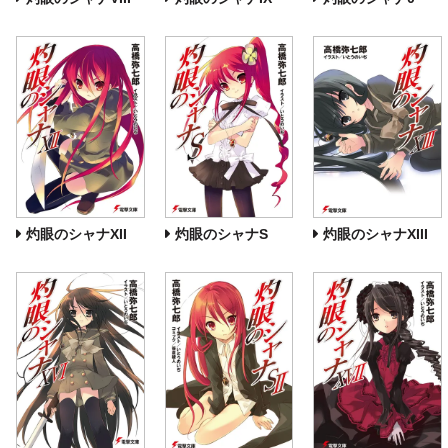
灼眼のシャナXII
灼眼のシャナS
灼眼のシャナXIII