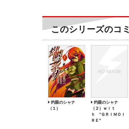
このシリーズのコ
灼眼のシャナ
灼眼のシャナ
（２）ｗｉｔ
（１）
ｈ ”ＧＲＩＭＯＩ
ＲＥ”