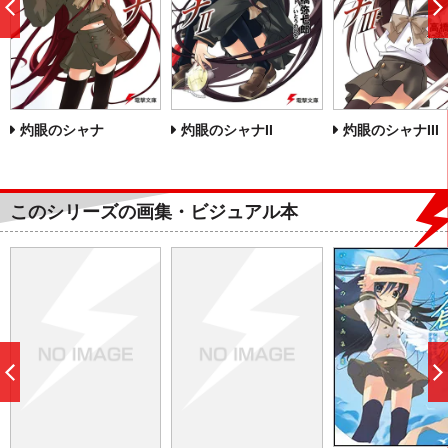
前
へ
灼眼のシャナ
灼眼のシャナII
灼眼のシャナIII
このシリーズの画集・ビジュアル本
前
へ