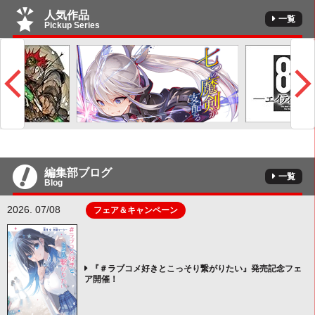
人気作品
一覧
Pickup Series
編集部ブログ
一覧
Blog
2026. 07/08
フェア＆キャンペーン
『＃ラブコメ好きとこっそり繋がりたい』発売記念フェ
ア開催！