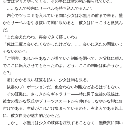
少女は堂々とやってくる。その手には空の鞘が握られていた。
……なんで校内にサーベルを持ち込んでるんだ。
内心でツッコミを入れている間に少女は水無月の前まで来る。壁
からサーベルを引き抜いて鞘に収めると、彼女はにっこりと微笑ん
だ。
「また会えたわね。再会できて嬉しいわ」
「俺は二度と会いたくなかったけどな。……会いに来たの間違いじ
ゃないのか?」
「ご明察。あれからあなたが着ていた制服を調べて、お父様に頼ん
でここに転入させてもらったのよ。どう、ここの制服は似合うかし
ら?」
肩にかかる長い紅髪を払い、少女は胸を張る。
抜群のプロポーションだ。似合わない制服などあるはずもない。
その証拠に、さっきからギャラリー――特に男子生徒の視線は、
彼女の豊かな双丘やプリーツスカートから伸びるしなやかな脚に釘
付けである。生徒がこれだけ集まっているのも、有名人である以上
に、彼女自身が魅力的だからだ。
しかし、水無月は少女の肢体を注視することなく、無機質に問い