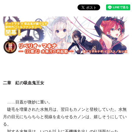
二章 紅の吸血鬼王女
……目蓋が微妙に重い。
睫毛を増量された水無月は、翌日もカノンと登校していた。水無
月の目元にちらちらと視線を走らせるカノンは、嬉しそうにしてい
る。
対する水無月は、いつも以上に不機嫌丸出しの仏頂面だった。