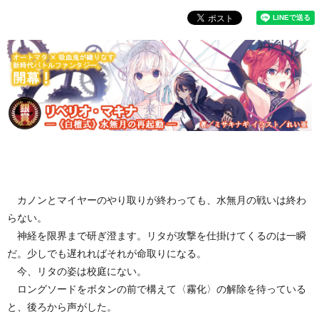
カノンとマイヤーのやり取りが終わっても、水無月の戦いは終わ
らない。
神経を限界まで研ぎ澄ます。リタが攻撃を仕掛けてくるのは一瞬
だ。少しでも遅れればそれが命取りになる。
今、リタの姿は校庭にない。
ロングソードをボタンの前で構えて〈霧化〉の解除を待っている
と、後ろから声がした。