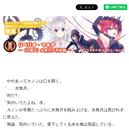
ややあってカノンは口を開く。
「……水無月」
「何だ?」
「気付いてたよね、水」
カノンが非難たっぷりに水無月を睨み上げる。水無月は悪びれず
に答えた。
「無論、気付いていた。落下してくる水を俺は視認している」