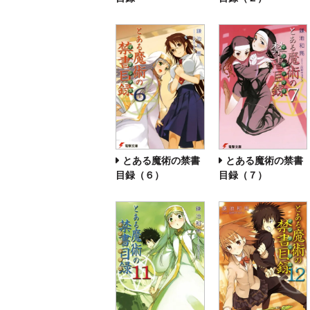
とある魔術の禁書
とある魔術の禁書
目録（６）
目録（７）