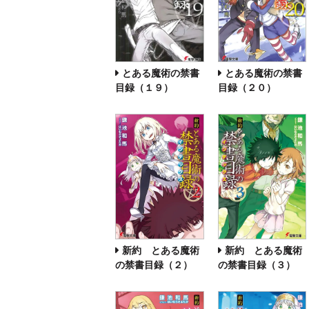
とある魔術の禁書
とある魔術の禁書
目録（１９）
目録（２０）
新約 とある魔術
新約 とある魔術
の禁書目録（２）
の禁書目録（３）