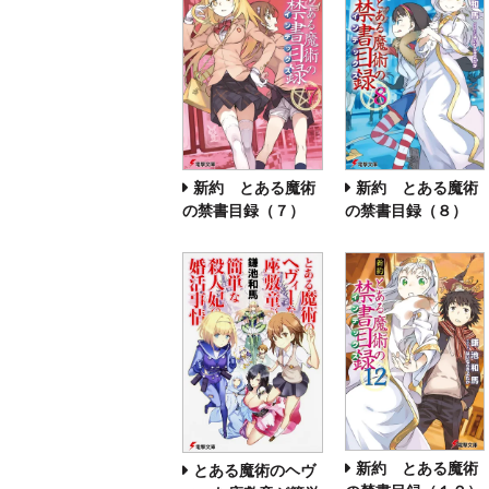
新約 とある魔術
新約 とある魔術
の禁書目録（７）
の禁書目録（８）
新約 とある魔術
とある魔術のヘヴ