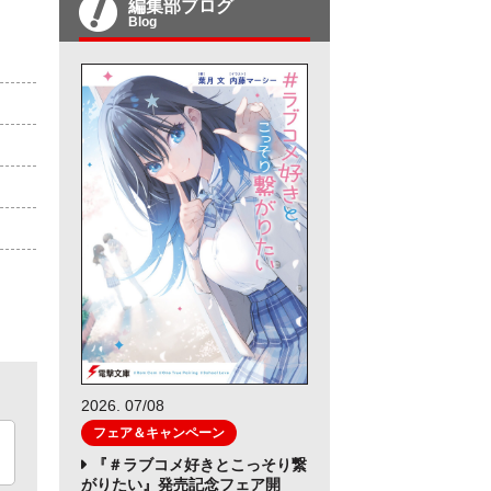
編集部ブログ
Blog
2026. 07/08
フェア＆キャンペーン
『＃ラブコメ好きとこっそり繋
がりたい』発売記念フェア開