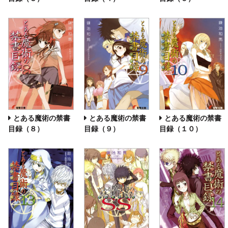
とある魔術の禁書
とある魔術の禁書
とある魔術の禁書
目録（８）
目録（９）
目録（１０）