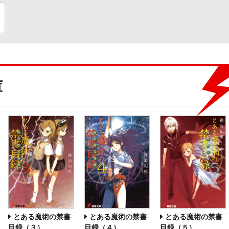
庫
とある魔術の禁書
とある魔術の禁書
とある魔術の禁書
目録（３）
目録（４）
目録（５）