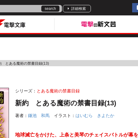
search
詳細検索
約 とある魔術の禁書目録(13)
シリーズ：
とある魔術の禁書目録
新約 とある魔術の禁書目録(13)
著者：
鎌池 和馬
イラスト：
はいむら きよたか
地球滅亡をかけた、上条と美琴のチェイスバトルが幕