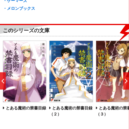
・ゲーマーズ
・メロンブックス
このシリーズの文庫
前
へ
とある魔術の禁書目録
とある魔術の禁書目録
とある魔術の禁
（２）
（３）