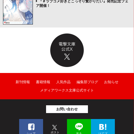
『＃ラブコメ好きとこっそり繋がりたい』発売記念フェ
ア開催！
新刊情報
書籍情報
人気作品
編集部ブログ
お知らせ
メディアワークス文庫公式サイト
お問い合わせ
ポスト
シェア
送る
はてブ