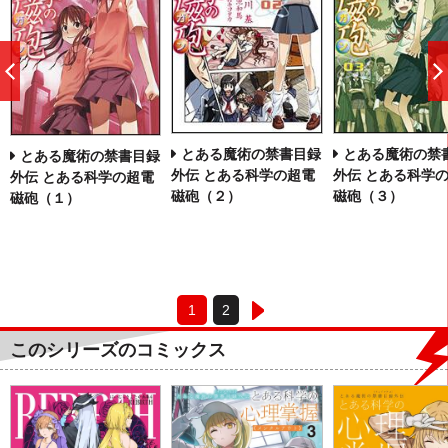
前
へ
とある魔術の禁書目録
とある魔術の禁
とある魔術の禁書目録
外伝 とある科学の超電
外伝 とある科学
外伝 とある科学の超電
磁砲（２）
磁砲（３）
磁砲（１）
1
2
このシリーズのコミックス