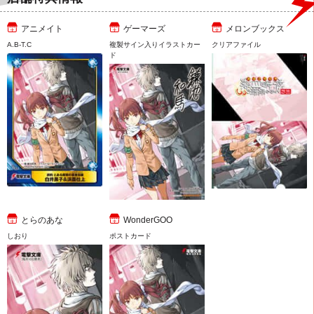
アニメイト
ゲーマーズ
メロンブックス
A.B-T.C
複製サイン入りイラストカー
クリアファイル
ド
とらのあな
WonderGOO
しおり
ポストカード