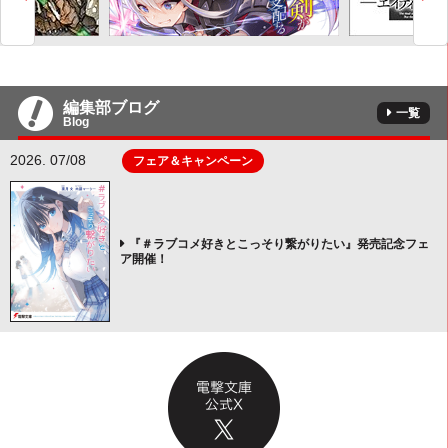
編集部ブログ
一覧
Blog
2026. 07/08
フェア＆キャンペーン
『＃ラブコメ好きとこっそり繋がりたい』発売記念フェ
ア開催！