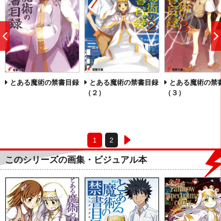
前
へ
とある魔術の禁書目録
とある魔術の禁書目録
とある魔術の禁
（２）
（３）
1
2
このシリーズの画集・ビジュアル本