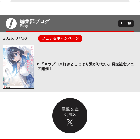
編集部ブログ
一覧
Blog
2026. 07/08
フェア＆キャンペーン
『＃ラブコメ好きとこっそり繋がりたい』発売記念フェ
ア開催！