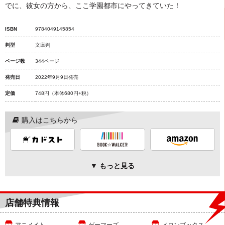
でに、彼女の方から、ここ学園都市にやってきていた！
ISBN
9784049145854
判型
文庫判
ページ数
344ページ
発売日
2022年9月9日発売
定価
748円
（本体680円+税）
購入はこちらから
▼ もっと見る
店舗特典情報