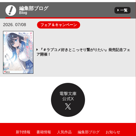
編集部ブログ
一覧
Blog
2026. 07/08
フェア＆キャンペーン
『＃ラブコメ好きとこっそり繋がりたい』発売記念フェ
ア開催！
新刊情報
書籍情報
人気作品
編集部ブログ
お知らせ