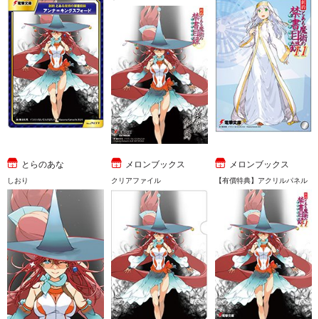
とらのあな
メロンブックス
メロンブックス
しおり
クリアファイル
【有償特典】アクリルパネル