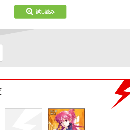
試し読み
庫