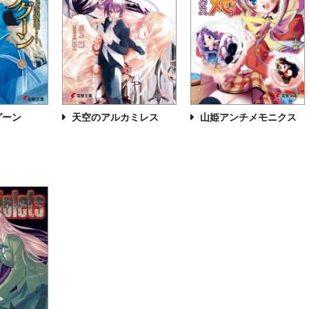
グーン
天空のアルカミレス
山姫アンチメモニクス