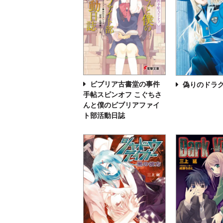
ビブリア古書堂の事件
偽りのドラ
手帖スピンオフ こぐちさ
んと僕のビブリアファイ
ト部活動日誌