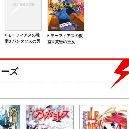
モーフィアスの教
モーフィアスの教
室3 パンタソスの刃
室4 黄昏の王女
リーズ