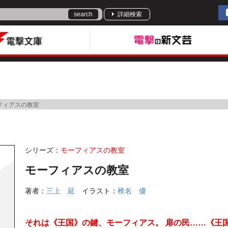
search
詳細検索
フィアスの教室
シリーズ：
モーフィアスの教室
モーフィアスの教室
著者：
三上 延
イラスト：
椎名 優
それは《王国》の鍵、モーフィアス。 扉の民……《王