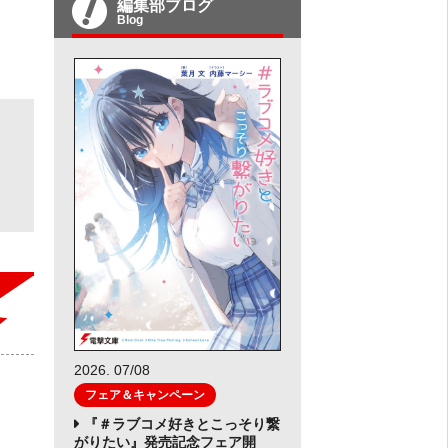
編集部ブログ
Blog
2026. 07/08
フェア＆キャンペーン
『＃ラブコメ好きとこっそり繋
がりたい』発売記念フェア開