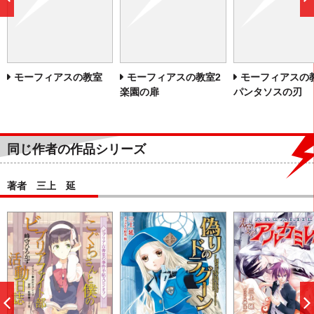
前
へ
モーフィアスの教室
モーフィアスの教室2
モーフィアスの
楽園の扉
パンタソスの刃
同じ作者の作品シリーズ
著者 三上 延