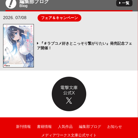
編集部ブログ
一覧
Blog
2026. 07/08
フェア＆キャンペーン
『＃ラブコメ好きとこっそり繋がりたい』発売記念フェ
ア開催！
新刊情報
書籍情報
人気作品
編集部ブログ
お知らせ
メディアワークス文庫公式サイト