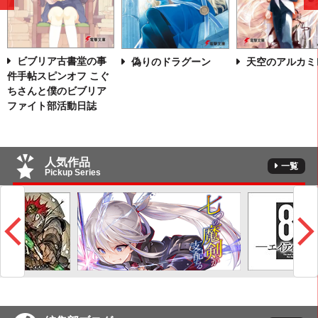
前
へ
ビブリア古書堂の事
偽りのドラグーン
天空のアルカミ
件手帖スピンオフ こぐ
ちさんと僕のビブリア
ファイト部活動日誌
人気作品
一覧
Pickup Series