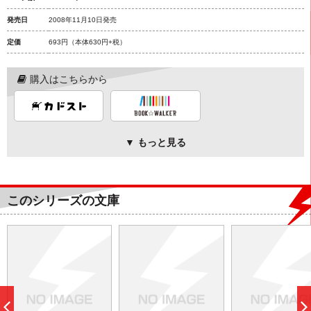
発売日
2008年11月10日発売
定価
693円
（本体630円+税）
購入はこちらから
▼ もっと見る
このシリーズの文庫