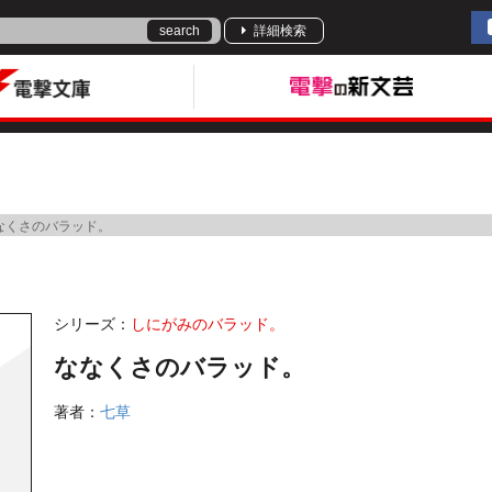
search
詳細検索
なくさのバラッド。
シリーズ：
しにがみのバラッド。
ななくさのバラッド。
著者：
七草