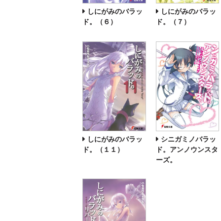
しにがみのバラッ
しにがみのバラッ
ド。（６）
ド。（７）
しにがみのバラッ
シニガミノバラッ
ド。（１１）
ド。アンノウンスタ
ーズ。