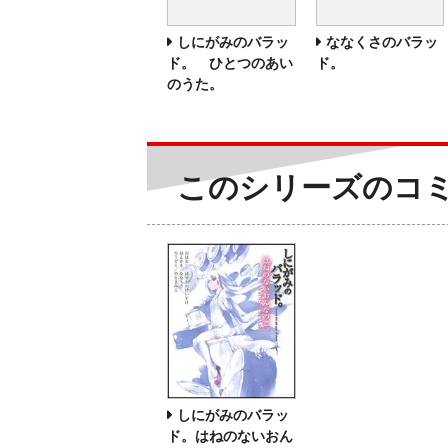
しにがみのバラッ
ななくさのバラッ
ド。 ひとつのあい
ド。
のうた。
このシリーズのコ
しにがみのバラッ
ド。はねのないおん