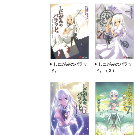
しにがみのバラッ
しにがみのバラッ
ド。（２）
ド。