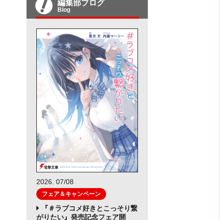
編集部ブログ
Blog
2026. 07/08
フェア＆キャンペーン
『＃ラブコメ好きとこっそり繋
がりたい』発売記念フェア開