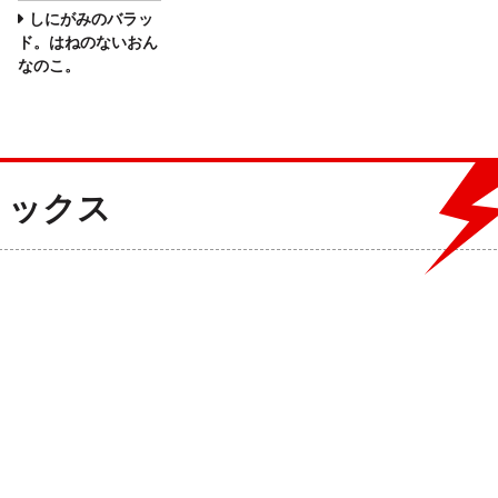
しにがみのバラッ
ド。はねのないおん
なのこ。
ミックス