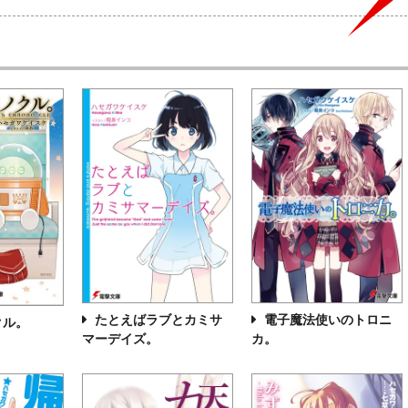
たとえばラブとカミサ
電子魔法使いのトロニ
クル。
マーデイズ。
カ。