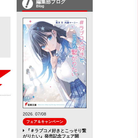
編集部ブログ
Blog
2026. 07/08
フェア＆キャンペーン
『＃ラブコメ好きとこっそり繋
がりたい』発売記念フェア開