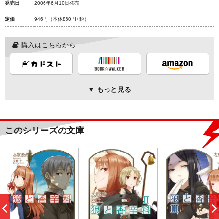
発売日
2006年6月10日発売
定価
946円
（本体860円+税）
購入はこちらから
▼ もっと見る
このシリーズの文庫
前