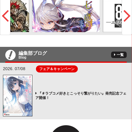
編集部ブログ
一覧
Blog
2026. 07/08
フェア＆キャンペーン
『＃ラブコメ好きとこっそり繋がりたい』発売記念フェ
ア開催！