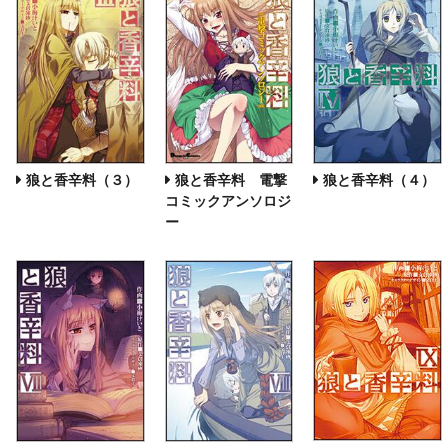
狼と香辛料（３）
狼と香辛料 電撃
狼と香辛料（４）
コミックアンソロジ
ー