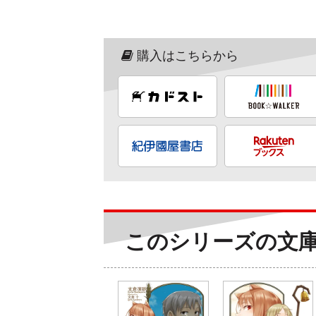
購入はこちらから
このシリーズの文