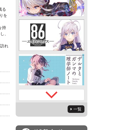
残る
りを
を持
かし、
が訪れ
一覧