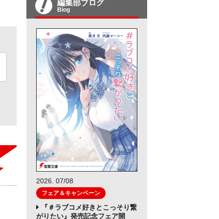
編集部ブログ
Blog
2026. 07/08
フェア＆キャンペーン
『＃ラブコメ好きとこっそり繋
がりたい』発売記念フェア開