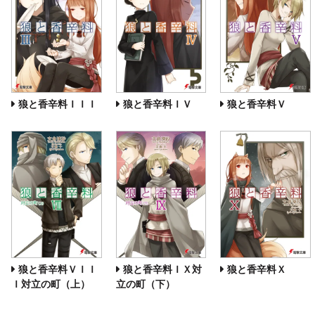
狼と香辛料ＩＩＩ
狼と香辛料ＩＶ
狼と香辛料Ｖ
狼と香辛料ＶＩＩ
狼と香辛料ＩＸ対
狼と香辛料Ｘ
Ｉ対立の町（上）
立の町（下）