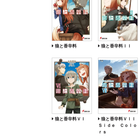
狼と香辛料
狼と香辛料ＩＩ
狼と香辛料ＶＩ
狼と香辛料ＶＩＩ
Ｓｉｄｅ Ｃｏｌｏ
ｒｓ