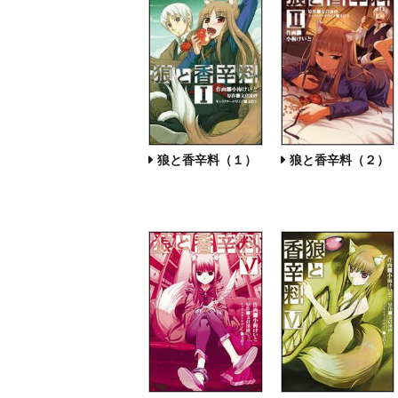
狼と香辛料（１）
狼と香辛料（２）